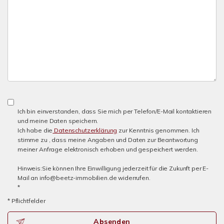
Ich bin einverstanden, dass Sie mich per Telefon/E-Mail kontaktieren
und meine Daten speichern.
Ich habe die
Datenschutzerklärung
zur Kenntnis genommen. Ich
stimme zu , dass meine Angaben und Daten zur Beantwortung
meiner Anfrage elektronisch erhoben und gespeichert werden.
Hinweis:Sie können Ihre Einwilligung jederzeit für die Zukunft per E-
Mail an info@beetz-immobilien.de widerrufen.
*
* Pflichtfelder
Absenden