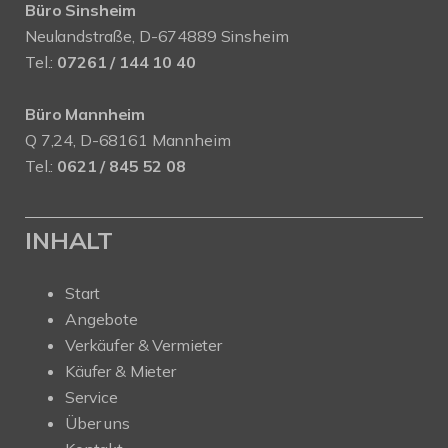
Büro Sinsheim
Neulandstraße, D-674889 Sinsheim
Tel.:
07261 / 144 10 40
Büro Mannheim
Q 7,24, D-68161 Mannheim
Tel.:
0621 / 845 52 08
INHALT
Start
Angebote
Verkäufer & Vermieter
Käufer & Mieter
Service
Über uns