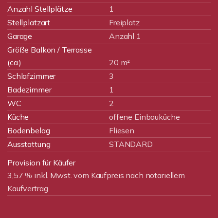
Anzahl Stellplätze
1
Stellplatzart
Freiplatz
Garage
Anzahl 1
Größe Balkon / Terrasse
(ca.)
20 m²
Schlafzimmer
3
Badezimmer
1
WC
2
Küche
offene Einbauküche
Bodenbelag
Fliesen
Ausstattung
STANDARD
Provision für Käufer
3,57 % inkl. Mwst. vom Kaufpreis nach notariellem
Kaufvertrag