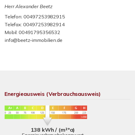
Herr Alexander Beetz
Telefon: 00497253982915
Telefax: 00497253982914
Mobil: 00491795356532
info@beetz-immobilien.de
Energieausweis (Verbrauchsausweis)
138 kWh / (m²*a)
Energieverbrauchskennwert