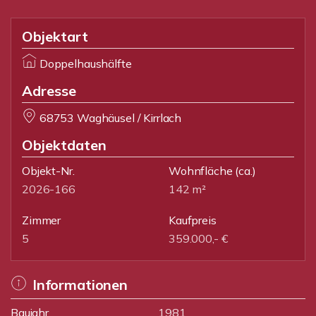
Objektart
Doppelhaushälfte
Adresse
68753 Waghäusel / Kirrlach
Objektdaten
Objekt-Nr.
Wohnfläche
(ca.)
2026-166
142 m²
Zimmer
Kaufpreis
5
359.000,- €
Informationen
Baujahr
1981