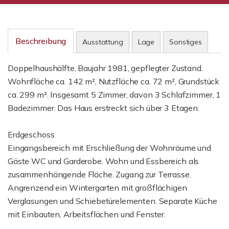
Beschreibung
Ausstattung
Lage
Sonstiges
Doppelhaushälfte, Baujahr 1981, gepflegter Zustand.
Wohnfläche ca. 142 m², Nutzfläche ca. 72 m², Grundstück
ca. 299 m². Insgesamt 5 Zimmer, davon 3 Schlafzimmer, 1
Badezimmer. Das Haus erstreckt sich über 3 Etagen.
Erdgeschoss
Eingangsbereich mit Erschließung der Wohnräume und
Gäste WC und Garderobe. Wohn und Essbereich als
zusammenhängende Fläche. Zugang zur Terrasse.
Angrenzend ein Wintergarten mit großflächigen
Verglasungen und Schiebetürelementen. Separate Küche
mit Einbauten, Arbeitsflächen und Fenster.