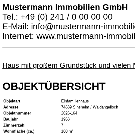
Mustermann Immobilien GmbH
Tel.: +49 (0) 241 / 0 00 00 00
E-Mail: info@mustermann-immobil
Internet: www.mustermann-immobil
Haus mit großem Grundstück und vielen 
OBJEKTÜBERSICHT
Objektart
Einfamilienhaus
Adresse
74889 Sinsheim / Waldangelloch
Objektnummer
2026-164
Baujahr
1968
Zimmerzahl
7
Wohnfläche (ca.)
160 m²