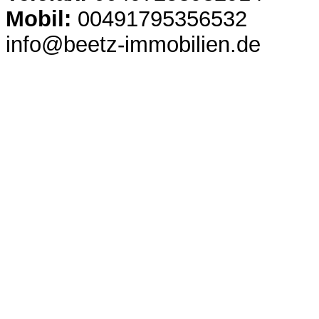
Mobil:
00491795356532
info@beetz-immobilien.de