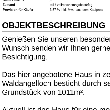
Zustand
teil / vollrenovierungsbedürftig
Provision für Käufer
3,57 % inkl. Mwst aus dem Kaufpreis
OBJEKTBESCHREIBUNG
Genießen Sie unseren besonder
Wunsch senden wir Ihnen gerne 
Besichtigung.
Das hier angebotene Haus in ze
Waldangelloch besticht durch s
Grundstück von 1011m².
Aktuell ist das Haus für eine mo