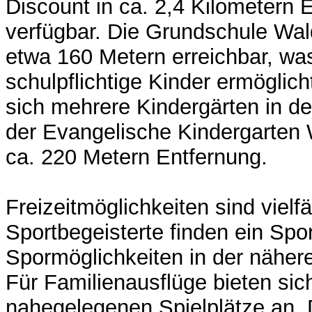
Discount in ca. 2,4 Kilometern 
verfügbar. Die Grundschule Wald
etwa 160 Metern erreichbar, wa
schulpflichtige Kinder ermöglic
sich mehrere Kindergärten in de
der Evangelische Kindergarten 
ca. 220 Metern Entfernung.
Freizeitmöglichkeiten sind vielf
Sportbegeisterte finden ein Spo
Spormöglichkeiten in der nähe
Für Familienausflüge bieten sic
nahegelegenen Spielplätze an. 