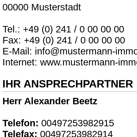
00000 Musterstadt
Tel.: +49 (0) 241 / 0 00 00 00
Fax: +49 (0) 241 / 0 00 00 00
E-Mail: info@mustermann-immob
Internet: www.mustermann-immo
IHR ANSPRECHPARTNER
Herr Alexander Beetz
Telefon:
00497253982915
Telefax:
00497253982914