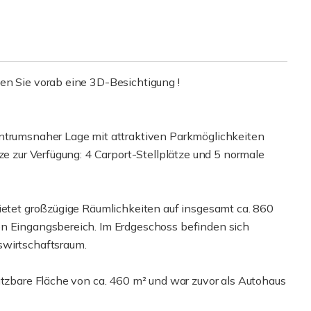
en Sie vorab eine 3D-Besichtigung !
entrumsnaher Lage mit attraktiven Parkmöglichkeiten
ze zur Verfügung: 4 Carport-Stellplätze und 5 normale
bietet großzügige Räumlichkeiten auf insgesamt ca. 860
en Eingangsbereich. Im Erdgeschoss befinden sich
swirtschaftsraum.
utzbare Fläche von ca. 460 m² und war zuvor als Autohaus