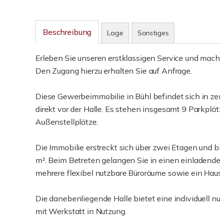
Beschreibung
Lage
Sonstiges
Erleben Sie unseren erstklassigen Service und mach
Den Zugang hierzu erhalten Sie auf Anfrage.
Diese Gewerbeimmobilie in Bühl befindet sich in z
direkt vor der Halle. Es stehen insgesamt 9 Parkplät
Außenstellplätze.
Die Immobilie erstreckt sich über zwei Etagen und 
m². Beim Betreten gelangen Sie in einen einladend
mehrere flexibel nutzbare Büroräume sowie ein Hau
Die danebenliegende Halle bietet eine individuell n
mit Werkstatt in Nutzung.