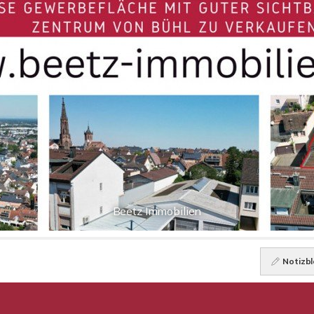
Beetz Immobilien
Notizbl