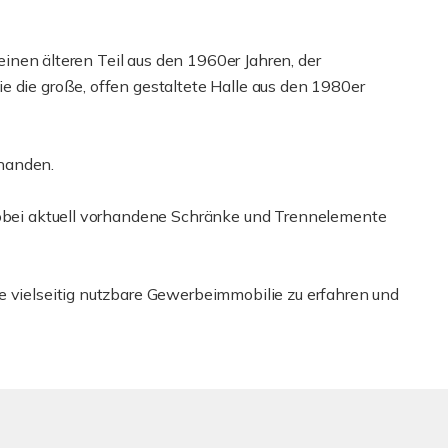
: einen älteren Teil aus den 1960er Jahren, der
e die große, offen gestaltete Halle aus den 1980er
handen.
 wobei aktuell vorhandene Schränke und Trennelemente
e vielseitig nutzbare Gewerbeimmobilie zu erfahren und