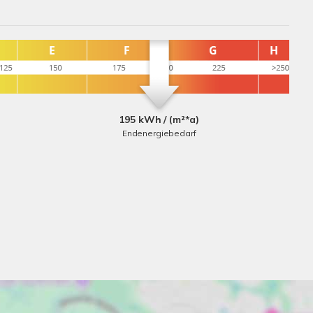
195 kWh / (m²*a)
Endenergiebedarf