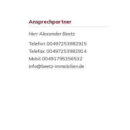
Ansprechpartner
Herr Alexander Beetz
Telefon: 00497253982915
Telefax: 00497253982914
Mobil: 00491795356532
info@beetz-immobilien.de