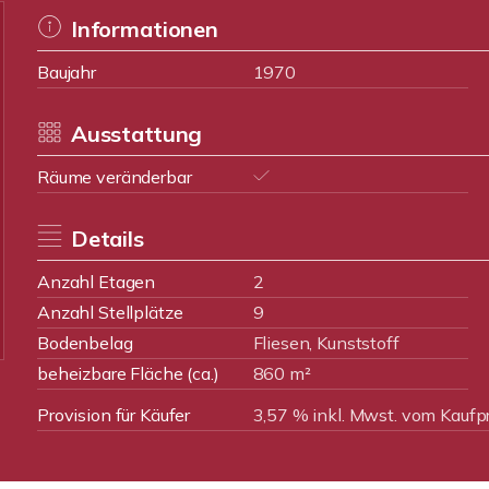
Informationen
Baujahr
1970
Ausstattung
Räume veränderbar
Details
Anzahl Etagen
2
Anzahl Stellplätze
9
Bodenbelag
Fliesen, Kunststoff
beheizbare Fläche (ca.)
860 m²
Provision für Käufer
3,57 % inkl. Mwst. vom Kaufpr