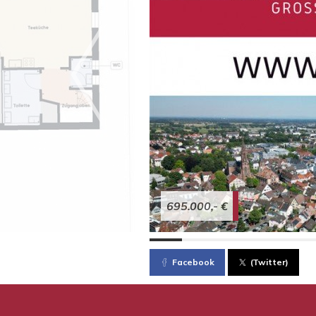
695.000,- €
Facebook
(Twitter)