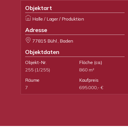
Objektart
Halle / Lager / Produktion
Adresse
77815 Bühl , Baden
Objektdaten
Objekt-Nr.
Fläche
(ca.)
255 (1/255)
860 m²
Räume
Kaufpreis
7
695.000,- €