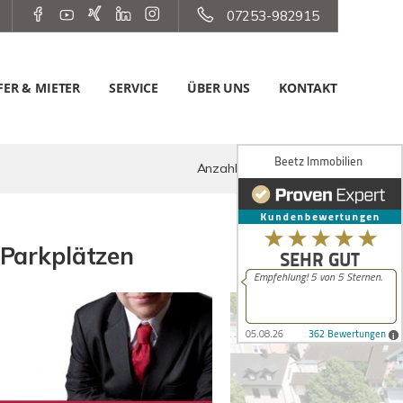
07253-982915
ER & MIETER
SERVICE
ÜBER UNS
KONTAKT
Anzahl der Objekte:
3 | 3
 Parkplätzen