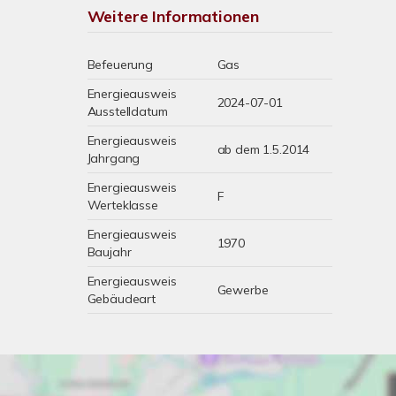
Weitere Informationen
Befeuerung
Gas
Energieausweis
2024-07-01
Ausstelldatum
Energieausweis
ab dem 1.5.2014
Jahrgang
Energieausweis
F
Werteklasse
Energieausweis
1970
Baujahr
Energieausweis
Gewerbe
Gebäudeart