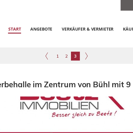
START
ANGEBOTE
VERKÄUFER & VERMIETER
KÄUF
1
2
3
behalle im Zentrum von Bühl mit 9