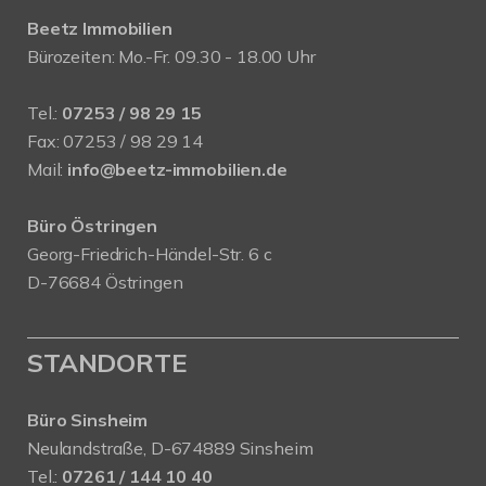
Beetz Immobilien
Bürozeiten: Mo.-Fr. 09.30 - 18.00 Uhr
Tel.:
07253 / 98 29 15
Fax: 07253 / 98 29 14
Mail:
info@beetz-immobilien.de
Büro Östringen
Georg-Friedrich-Händel-Str. 6 c
D-76684 Östringen
STANDORTE
Büro Sinsheim
Neulandstraße, D-674889 Sinsheim
Tel.:
07261 / 144 10 40