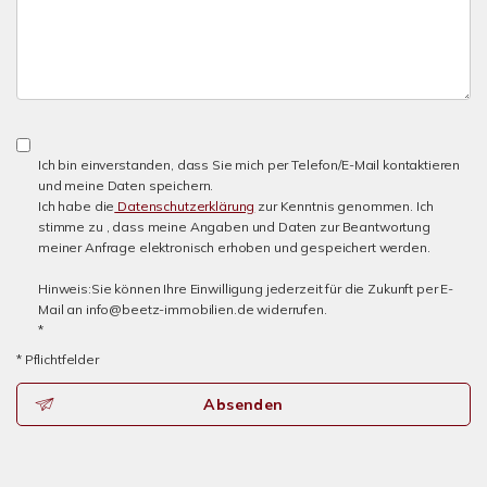
Ich bin einverstanden, dass Sie mich per Telefon/E-Mail kontaktieren
und meine Daten speichern.
Ich habe die
Datenschutzerklärung
zur Kenntnis genommen. Ich
stimme zu , dass meine Angaben und Daten zur Beantwortung
meiner Anfrage elektronisch erhoben und gespeichert werden.
Hinweis:Sie können Ihre Einwilligung jederzeit für die Zukunft per E-
Mail an info@beetz-immobilien.de widerrufen.
*
* Pflichtfelder
Absenden