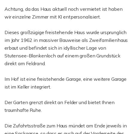
Achtung, da das Haus aktuell noch vermietet ist haben
wir einzelne Zimmer mit KI entpersonalisiert.
Dieses großzügige freistehende Haus wurde ursprunglich
im Jahr 1962 in massiver Bauweise als Zweifamilienhaus
erbaut und befindet sich in idyllischer Lage von
Stutensee-Blankenloch auf einem großen Grundstück
direkt am Feldrand.
Im Hof ist eine freistehende Garage, eine weitere Garage
ist im Keller integriert.
Der Garten grenzt direkt an Felder und bietet Ihnen
traumhafte Ruhe.
Die Zufahrtsstraße zum Haus mündet am Ende jeweils in
eine Sackgasse, so dass es auch auf der Vorderseite des