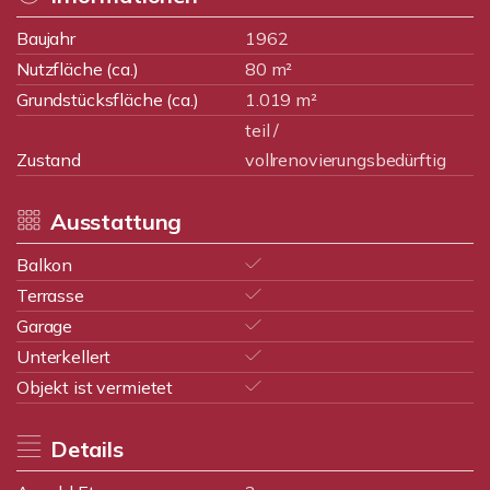
Baujahr
1962
Nutzfläche (ca.)
80 m²
Grundstücksfläche (ca.)
1.019 m²
teil /
Zustand
vollrenovierungsbedürftig
Ausstattung
Balkon
Terrasse
Garage
Unterkellert
Objekt ist vermietet
Details