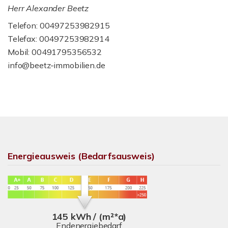
Herr Alexander Beetz
Telefon: 00497253982915
Telefax: 00497253982914
Mobil: 00491795356532
info@beetz-immobilien.de
Energieausweis (Bedarfsausweis)
145 kWh / (m²*a)
Endenergiebedarf