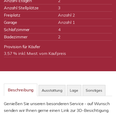
Anzahl Etagen
2
Anzahl Stellplätze
3
Freiplatz
Anzahl 2
Garage
Anzahl 1
Schlafzimmer
4
Badezimmer
2
Provision für Käufer
3,57 % inkl. Mwst. vom Kaufpreis
Beschreibung
Ausstattung
Lage
Sonstiges
Genießen Sie unseren besonderen Service - auf Wunsch
senden wir Ihnen gerne einen Link zur 3D-Besichtigung.