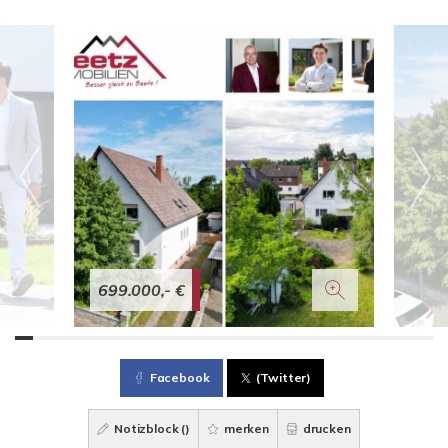
699.000,- €
Facebook
(Twitter)
Notizblock (
)
merken
drucken