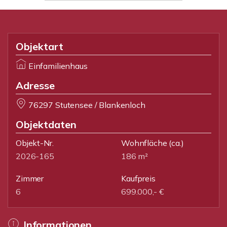
Objektart
Einfamilienhaus
Adresse
76297 Stutensee / Blankenloch
Objektdaten
Objekt-Nr.
Wohnfläche
(ca.)
2026-165
186 m²
Zimmer
Kaufpreis
6
699.000,- €
Informationen