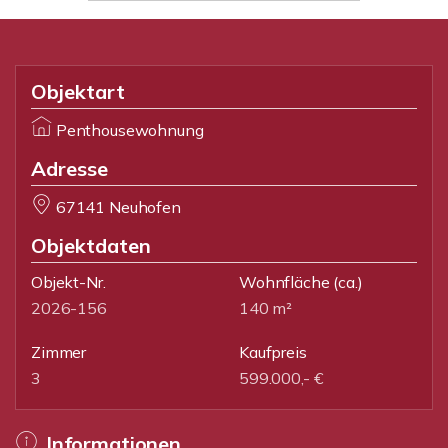
Objektart
Penthousewohnung
Adresse
67141 Neuhofen
Objektdaten
Objekt-Nr.
Wohnfläche
(ca.)
2026-156
140 m²
Zimmer
Kaufpreis
3
599.000,- €
Informationen