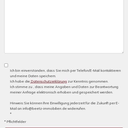
Ich bin einverstanden, dass Sie mich per Telefon/E-Mail kontaktieren
und meine Daten speichern.
Ich habe die
Datenschutzerklärung
zur Kenntnis genommen.
Ich stimme zu , dass meine Angaben und Daten zur Beantwortung
meiner Anfrage elektronisch erhoben und gespeichert werden.
Hinweis:Sie können Ihre Einwilligung jederzeit für die Zukunft per E-
Mail an info@beetz-immobilien.de widerrufen.
*
* Pflichtfelder