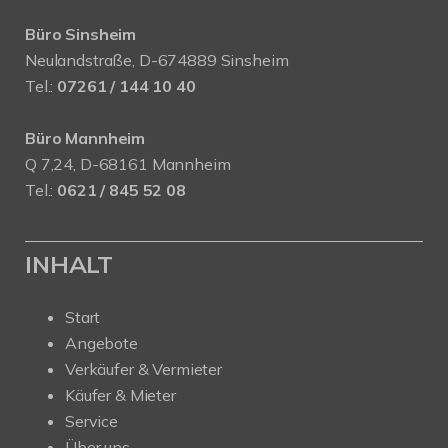
Büro Sinsheim
Neulandstraße, D-674889 Sinsheim
Tel.:
07261 / 144 10 40
Büro Mannheim
Q 7,24, D-68161 Mannheim
Tel.:
0621 / 845 52 08
INHALT
Start
Angebote
Verkäufer & Vermieter
Käufer & Mieter
Service
Über uns