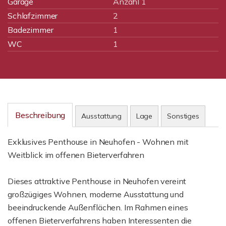
Garage
Anzahl 1
Schlafzimmer
2
Badezimmer
1
WC
1
Beschreibung
Ausstattung
Lage
Sonstiges
Exklusives Penthouse in Neuhofen - Wohnen mit
Weitblick im offenen Bieterverfahren
Dieses attraktive Penthouse in Neuhofen vereint
großzügiges Wohnen, moderne Ausstattung und
beeindruckende Außenflächen. Im Rahmen eines
offenen Bieterverfahrens haben Interessenten die