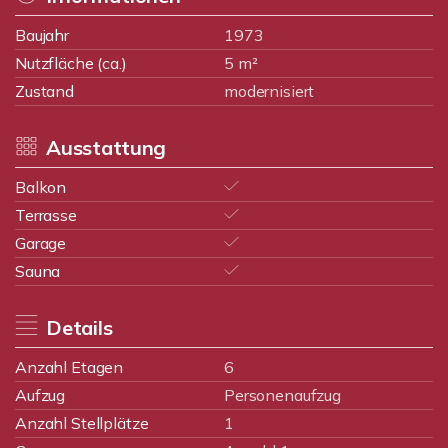
Baujahr
1973
Nutzfläche (ca.)
5 m²
Zustand
modernisiert
Ausstattung
Balkon
Terrasse
Garage
Sauna
Details
Anzahl Etagen
6
Aufzug
Personenaufzug
Anzahl Stellplätze
1