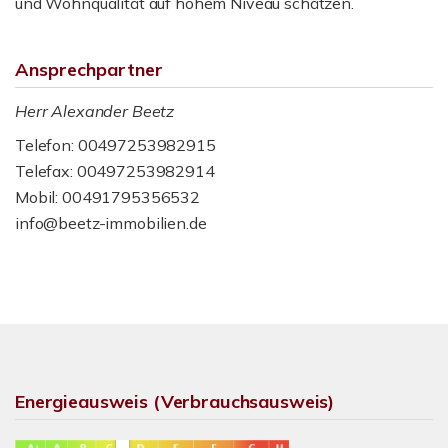
und Wohnqualität auf hohem Niveau schätzen.
Ansprechpartner
Herr Alexander Beetz
Telefon: 00497253982915
Telefax: 00497253982914
Mobil: 00491795356532
info@beetz-immobilien.de
Energieausweis (Verbrauchsausweis)