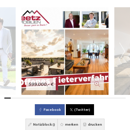
599.000,- €
Facebook
(Twitter)
Notizblock (
)
merken
drucken