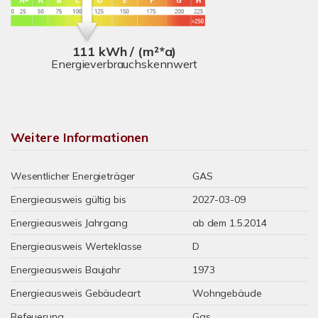
111 kWh / (m²*a)
Energieverbrauchskennwert
Weitere Informationen
Wesentlicher Energieträger
GAS
Energieausweis gültig bis
2027-03-09
Energieausweis Jahrgang
ab dem 1.5.2014
Energieausweis Werteklasse
D
Energieausweis Baujahr
1973
Energieausweis Gebäudeart
Wohngebäude
Befeuerung
Gas