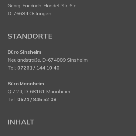
Georg-Friedrich-Händel-Str. 6 c
D-76684 Östringen
STANDORTE
Büro Sinsheim
Neulandstraße, D-674889 Sinsheim
Tel.:
07261 / 144 10 40
Büro Mannheim
Q 7,24, D-68161 Mannheim
Tel.:
0621 / 845 52 08
INHALT