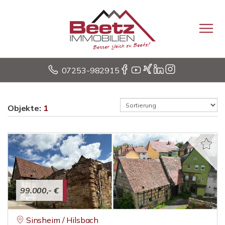
07253-982915
Objekte:
1
99.000,- €
Sinsheim / Hilsbach