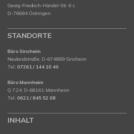
Georg-Friedrich-Händel-Str. 6 c
D-76684 Östringen
STANDORTE
Büro Sinsheim
Neulandstraße, D-674889 Sinsheim
Tel.:
07261 / 144 10 40
Büro Mannheim
Q 7,24, D-68161 Mannheim
Tel.:
0621 / 845 52 08
INHALT