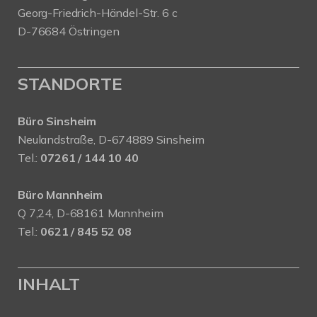
Georg-Friedrich-Händel-Str. 6 c
D-76684 Östringen
STANDORTE
Büro Sinsheim
Neulandstraße, D-674889 Sinsheim
Tel.:
07261 / 144 10 40
Büro Mannheim
Q 7,24, D-68161 Mannheim
Tel.:
0621 / 845 52 08
INHALT