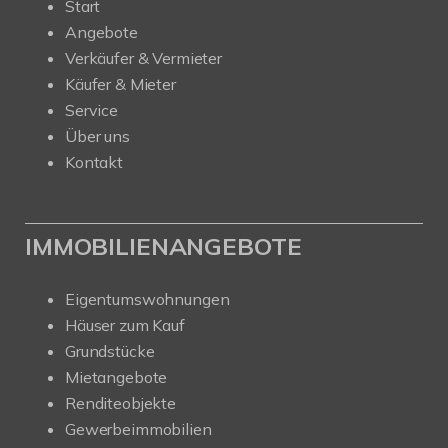
Start
Angebote
Verkäufer & Vermieter
Käufer & Mieter
Service
Über uns
Kontakt
IMMOBILIENANGEBOTE
Eigentumswohnungen
Häuser zum Kauf
Grundstücke
Mietangebote
Renditeobjekte
Gewerbeimmobilien