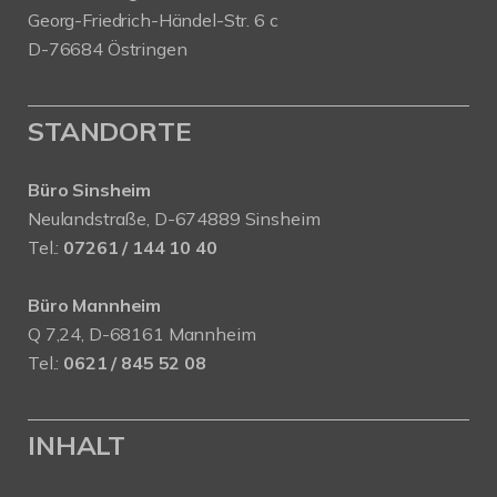
Georg-Friedrich-Händel-Str. 6 c
D-76684 Östringen
STANDORTE
Büro Sinsheim
Neulandstraße, D-674889 Sinsheim
Tel.:
07261 / 144 10 40
Büro Mannheim
Q 7,24, D-68161 Mannheim
Tel.:
0621 / 845 52 08
INHALT