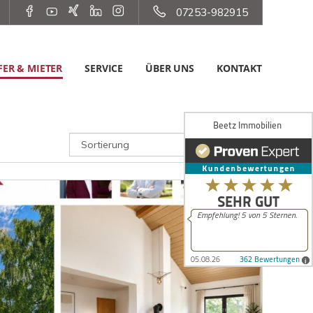
07253-982915
ER & MIETER
SERVICE
ÜBER UNS
KONTAKT