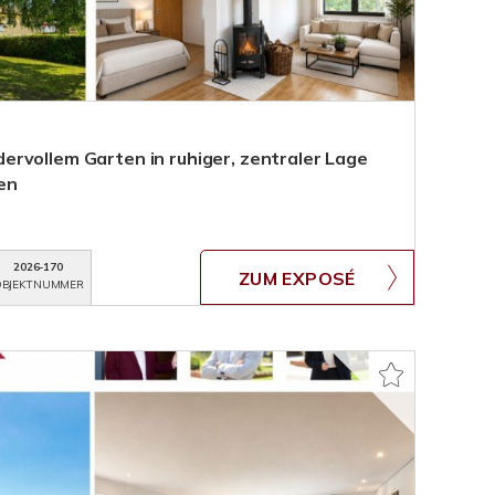
rvollem Garten in ruhiger, zentraler Lage
en
2026-170
ZUM EXPOSÉ
BJEKTNUMMER