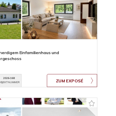
nerdigem Einfamilienhaus und
ergeschoss
2026-168
ZUM EXPOSÉ
BJEKTNUMMER