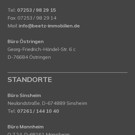
Tel.:
07253 / 98 29 15
Fax: 07253 / 98 29 14
Mail:
info@beetz-immobilien.de
Büro Östringen
Georg-Friedrich-Händel-Str. 6 c
D-76684 Östringen
STANDORTE
Büro Sinsheim
Neulandstraße, D-674889 Sinsheim
Tel.:
07261 / 144 10 40
Büro Mannheim
Q 7,24, D-68161 Mannheim