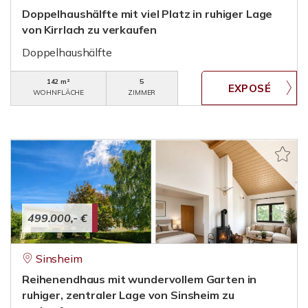
Doppelhaushälfte mit viel Platz in ruhiger Lage
von Kirrlach zu verkaufen
Doppelhaushälfte
142 m²
5
WOHNFLÄCHE
ZIMMER
499.000,- €
Sinsheim
Reihenendhaus mit wundervollem Garten in
ruhiger, zentraler Lage von Sinsheim zu