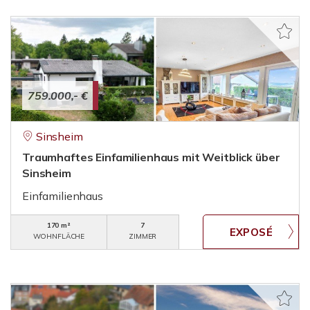
759.000,- €
Sinsheim
Traumhaftes Einfamilienhaus mit Weitblick über
Sinsheim
Einfamilienhaus
170 m²
7
WOHNFLÄCHE
ZIMMER