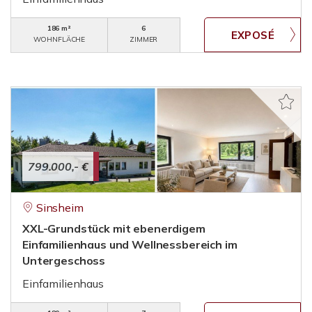
186 m²
6
WOHNFLÄCHE
ZIMMER
799.000,- €
Sinsheim
XXL-Grundstück mit ebenerdigem
Einfamilienhaus und Wellnessbereich im
Untergeschoss
Einfamilienhaus