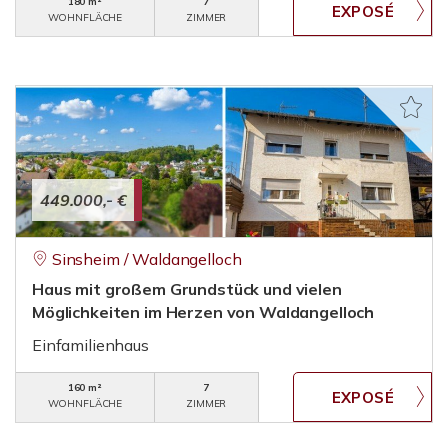
180 m²
7
WOHNFLÄCHE
ZIMMER
449.000,- €
Sinsheim / Waldangelloch
Haus mit großem Grundstück und vielen
Möglichkeiten im Herzen von Waldangelloch
Einfamilienhaus
160 m²
7
WOHNFLÄCHE
ZIMMER