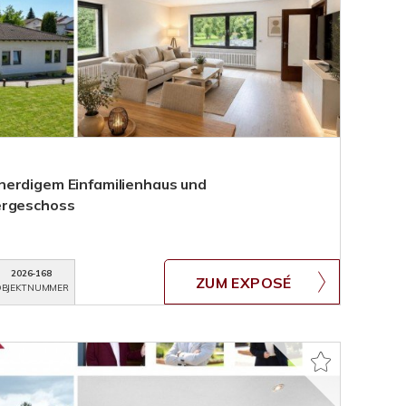
nerdigem Einfamilienhaus und
ergeschoss
2026-168
ZUM EXPOSÉ
BJEKTNUMMER