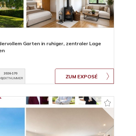
rvollem Garten in ruhiger, zentraler Lage
en
2026-170
ZUM EXPOSÉ
BJEKTNUMMER