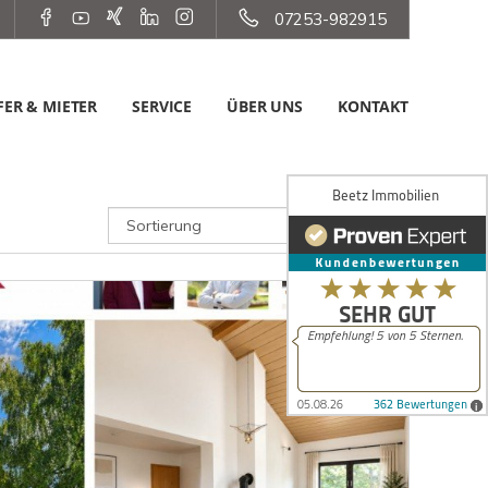
07253-982915
ER & MIETER
SERVICE
ÜBER UNS
KONTAKT