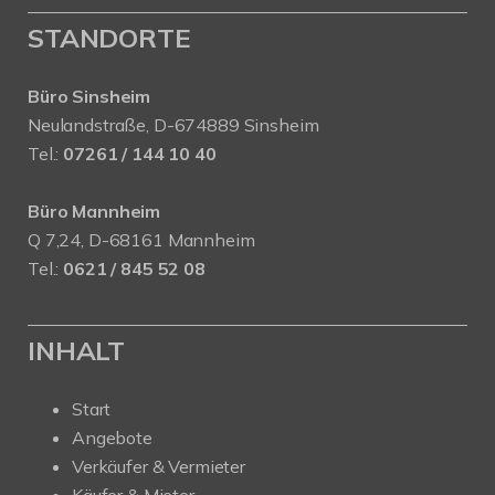
STANDORTE
Büro Sinsheim
Neulandstraße, D-674889 Sinsheim
Tel.:
07261 / 144 10 40
Büro Mannheim
Q 7,24, D-68161 Mannheim
Tel.:
0621 / 845 52 08
INHALT
Start
Angebote
Verkäufer & Vermieter
Käufer & Mieter