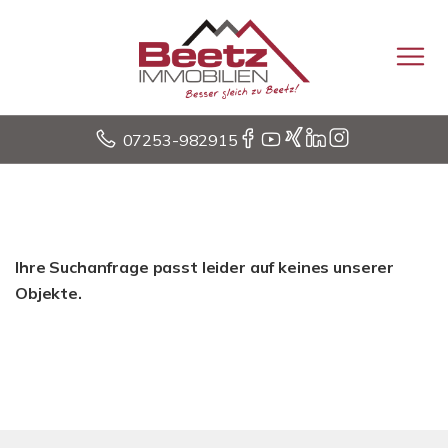
07253-982915
Ihre Suchanfrage passt leider auf keines unserer
Objekte.