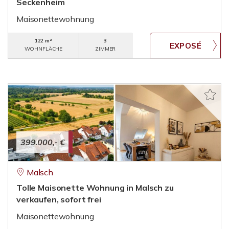
Seckenheim
Maisonettewohnung
122 m²
3
WOHNFLÄCHE
ZIMMER
399.000,- €
Malsch
Tolle Maisonette Wohnung in Malsch zu
verkaufen, sofort frei
Maisonettewohnung