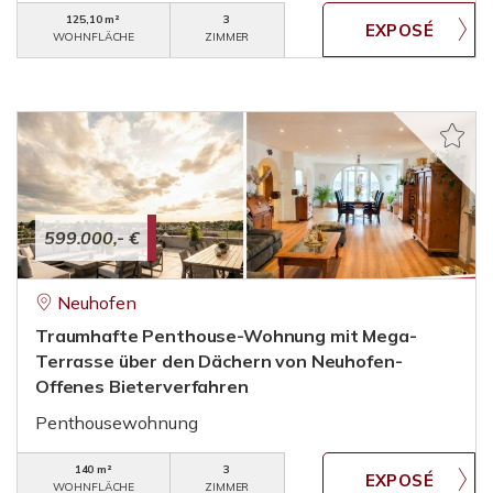
125,10 m²
3
WOHNFLÄCHE
ZIMMER
599.000,- €
Neuhofen
Traumhafte Penthouse-Wohnung mit Mega-
Terrasse über den Dächern von Neuhofen-
Offenes Bieterverfahren
Penthousewohnung
140 m²
3
WOHNFLÄCHE
ZIMMER