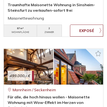
Traumhafte Maisonette Wohnung in Sinsheim-
Steinsfurt zu verkaufen-sofort frei
Maisonettewohnung
87 m²
2
WOHNFLÄCHE
ZIMMER
499.000,- €
Mannheim / Seckenheim
Für alle, die hoch hinaus wollen - Maisonette
Wohnung mit Wow-Effekt im Herzen von