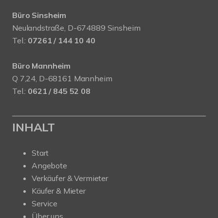
Büro Sinsheim
Neulandstraße, D-674889 Sinsheim
Tel.:
07261 / 144 10 40
Büro Mannheim
Q 7,24, D-68161 Mannheim
Tel.:
0621 / 845 52 08
INHALT
Start
Angebote
Verkäufer & Vermieter
Käufer & Mieter
Service
Über uns