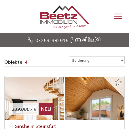
07253-982915
Objekte:
4
NEU
239.000,- €
Sinsheim Steinsfurt