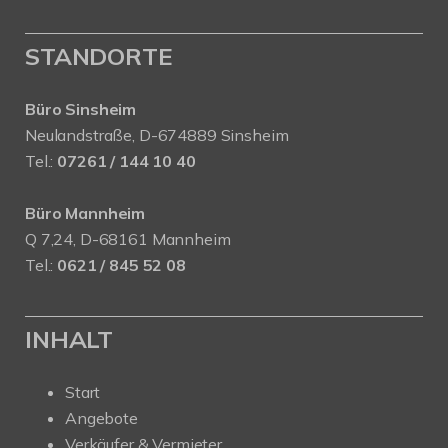
STANDORTE
Büro Sinsheim
Neulandstraße, D-674889 Sinsheim
Tel.:
07261 / 144 10 40
Büro Mannheim
Q 7,24, D-68161 Mannheim
Tel.:
0621 / 845 52 08
INHALT
Start
Angebote
Verkäufer & Vermieter