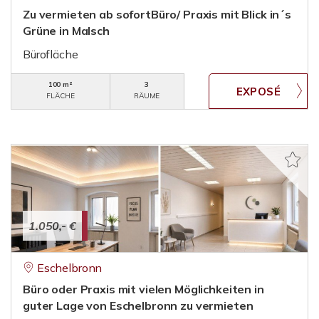
Zu vermieten ab sofortBüro/ Praxis mit Blick in´s
Grüne in Malsch
Bürofläche
100 m²
3
FLÄCHE
RÄUME
1.050,- €
Eschelbronn
Büro oder Praxis mit vielen Möglichkeiten in
guter Lage von Eschelbronn zu vermieten