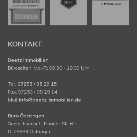
KONTAKT
Beetz Immobilien
Bürozeiten: Mo.-Fr. 09.30 - 18.00 Uhr
Tel.:
07253 / 98 29 15
Fax: 07253 / 98 29 14
Mail:
info@beetz-immobilien.de
Büro Östringen
Georg-Friedrich-Händel-Str. 6 c
D-76684 Östringen