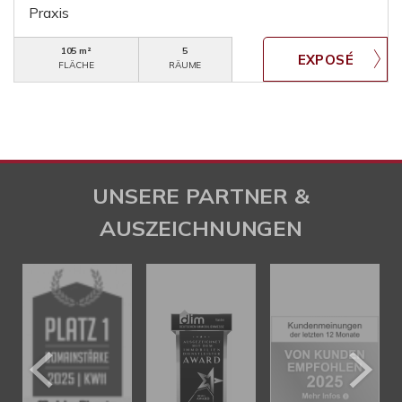
Praxis
105 m²
5
FLÄCHE
RÄUME
UNSERE PARTNER &
AUSZEICHNUNGEN