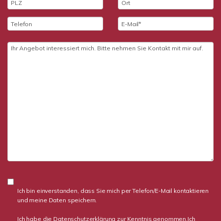
Ich bin einverstanden, dass Sie mich per Telefon/E-Mail kontaktieren
und meine Daten speichern.
Ich habe die
Datenschutzerklärung
zur Kenntnis genommen.Ich