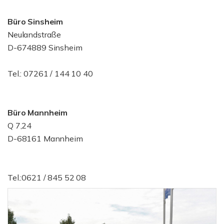
Büro Sinsheim
Neulandstraße
D-674889 Sinsheim
Tel.: 07261 / 144 10 40
Büro Mannheim
Q 7,24
D-68161 Mannheim
Tel.:0621 / 845 52 08