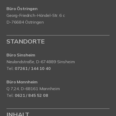
Büro Östringen
Georg-Friedrich-Händel-Str. 6 c
D-76684 Östringen
STANDORTE
Büro Sinsheim
Neulandstraße, D-674889 Sinsheim
Tel.:
07261 / 144 10 40
Büro Mannheim
Q 7,24, D-68161 Mannheim
Tel.:
0621 / 845 52 08
INHALT