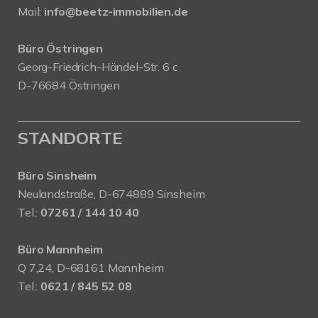
Mail:
info@beetz-immobilien.de
Büro Östringen
Georg-Friedrich-Händel-Str. 6 c
D-76684 Östringen
STANDORTE
Büro Sinsheim
Neulandstraße, D-674889 Sinsheim
Tel.:
07261 / 144 10 40
Büro Mannheim
Q 7,24, D-68161 Mannheim
Tel.:
0621 / 845 52 08