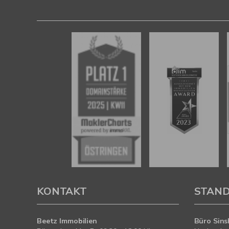
KONTAKT
STAN
Beetz Immobilien
Büro Sins