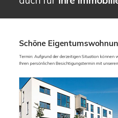
auch für
Ihre Immobili
Schöne Eigentumswohnung
Termin: Aufgrund der derzeitigen Situation können
Ihren persönlichen Besichtigungstermin mit unsere