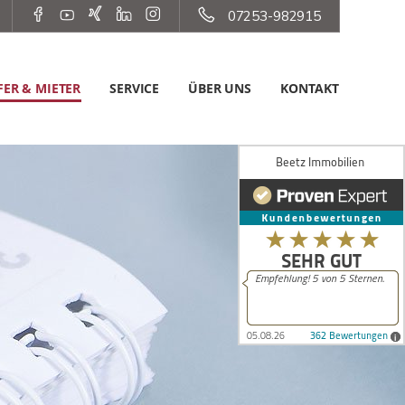
07253-982915
ER & MIETER
SERVICE
ÜBER UNS
KONTAKT