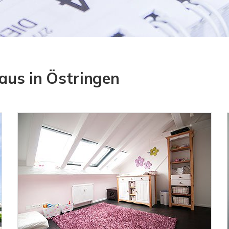
haus in Östringen