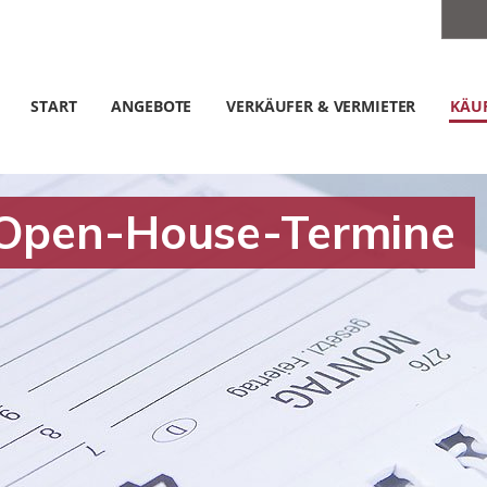
START
ANGEBOTE
VERKÄUFER & VERMIETER
KÄUF
 Open-House-Termine