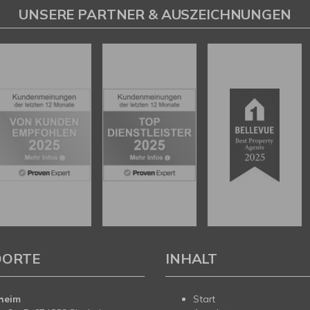
UNSERE PARTNER & AUSZEICHNUNGEN
DORTE
INHALT
heim
Start