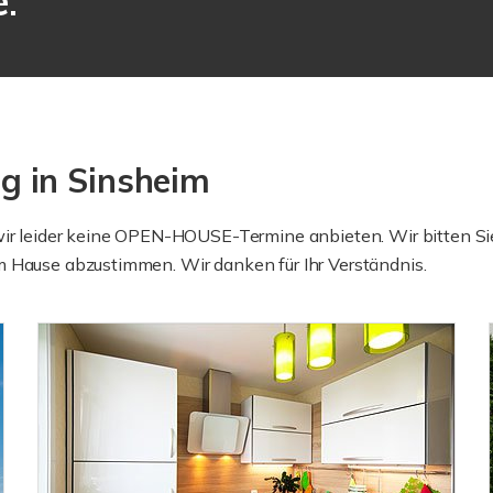
e
.
 in Sinsheim
 wir leider keine OPEN-HOUSE-Termine anbieten. Wir bitten S
m Hause abzustimmen. Wir danken für Ihr Verständnis.