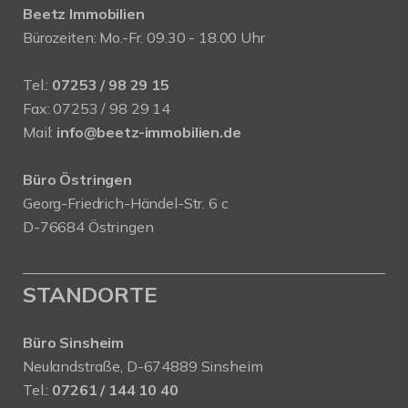
Beetz Immobilien
Bürozeiten: Mo.-Fr. 09.30 - 18.00 Uhr
Tel.:
07253 / 98 29 15
Fax: 07253 / 98 29 14
Mail:
info@beetz-immobilien.de
Büro Östringen
Georg-Friedrich-Händel-Str. 6 c
D-76684 Östringen
STANDORTE
Büro Sinsheim
Neulandstraße, D-674889 Sinsheim
Tel.:
07261 / 144 10 40