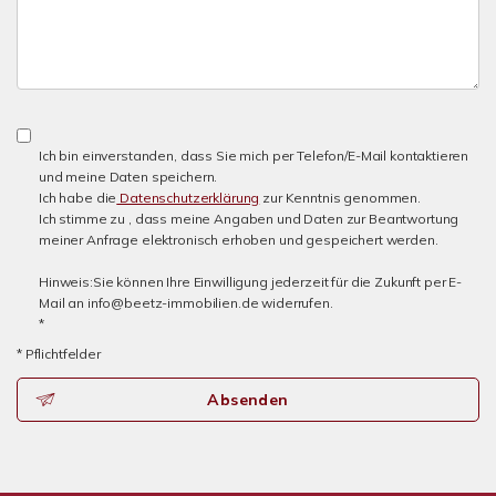
Ich bin einverstanden, dass Sie mich per Telefon/E-Mail kontaktieren
und meine Daten speichern.
Ich habe die
Datenschutzerklärung
zur Kenntnis genommen.
Ich stimme zu , dass meine Angaben und Daten zur Beantwortung
meiner Anfrage elektronisch erhoben und gespeichert werden.
Hinweis:Sie können Ihre Einwilligung jederzeit für die Zukunft per E-
Mail an info@beetz-immobilien.de widerrufen.
*
* Pflichtfelder
Absenden