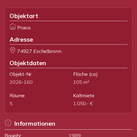
Objektart
Praxis
Adresse
74927 Eschelbronn
Objektdaten
Objekt-Nr.
Fläche
(ca.)
2026-160
105 m²
Räume
Kaltmiete
5
1.050,- €
Informationen
Baujahr
1989