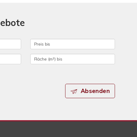
gebote
Absenden