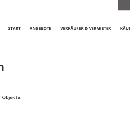
START
ANGEBOTE
VERKÄUFER & VERMIETER
KÄUF
n
r Objekte.