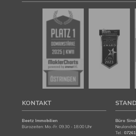
KONTAKT
STAN
Beetz Immobilien
Büro Sins
Bürozeiten: Mo.-Fr. 09.30 - 18.00 Uhr
Neulandst
Tel.:
07261 