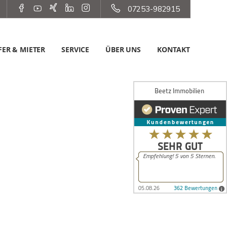
07253-982915
ER & MIETER
SERVICE
ÜBER UNS
KONTAKT