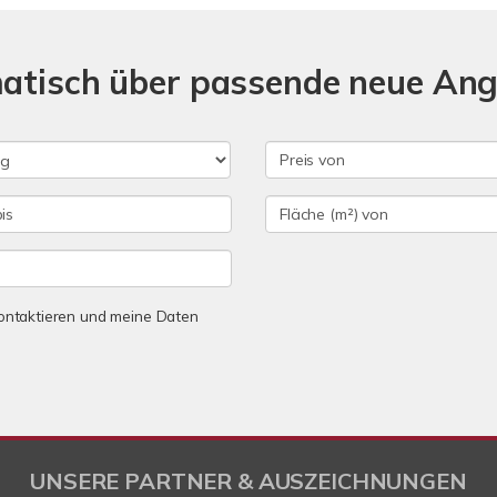
matisch über passende neue An
 kontaktieren und meine Daten
UNSERE PARTNER & AUSZEICHNUNGEN