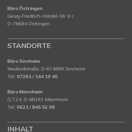
Büro Östringen
Georg-Friedrich-Händel-Str. 6 c
D-76684 Östringen
STANDORTE
Büro Sinsheim
Neulandstraße, D-674889 Sinsheim
Tel.:
07261 / 144 10 40
Büro Mannheim
Q 7,24, D-68161 Mannheim
Tel.:
0621 / 845 52 08
INHALT