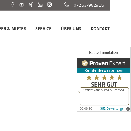
07253-982915
ER & MIETER
SERVICE
ÜBER UNS
KONTAKT