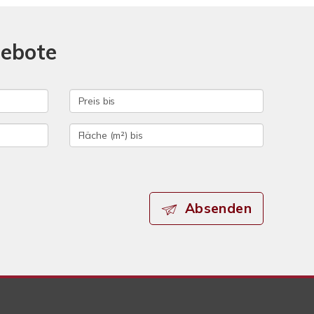
gebote
Absenden