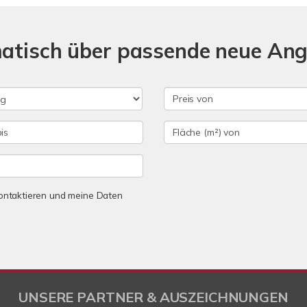
matisch über passende neue An
 kontaktieren und meine Daten
UNSERE PARTNER & AUSZEICHNUNGEN