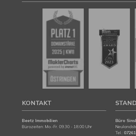
KONTAKT
STAN
Beetz Immobilien
Büro Sins
Bürozeiten: Mo.-Fr. 09.30 - 18.00 Uhr
Neulandst
Tel.:
07261 