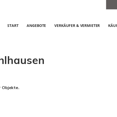
START
ANGEBOTE
VERKÄUFER & VERMIETER
KÄUF
hlhausen
r Objekte.