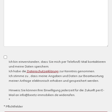
Ich bin einverstanden, dass Sie mich per Telefon/E-Mail kontaktieren
und meine Daten speichern.
Ich habe die
Datenschutzerklärung
zur Kenntnis genommen.
Ich stimme zu , dass meine Angaben und Daten zur Beantwortung
meiner Anfrage elektronisch erhoben und gespeichert werden.
Hinweis:Sie können Ihre Einwilligung jederzeit für die Zukunft per E-
Mail an info@beetz-immobilien.de widerrufen.
*
* Pflichtfelder