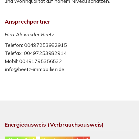
und Wohnqualität auf hohem Niveau schätzen.
Ansprechpartner
Herr Alexander Beetz
Telefon: 00497253982915
Telefax: 00497253982914
Mobil: 00491795356532
info@beetz-immobilien.de
Energieausweis (Verbrauchsausweis)