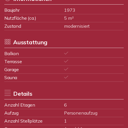
Baujahr
1973
Nutzfläche (ca.)
5 m²
Zustand
modernisiert
Ausstattung
Balkon
Terrasse
Garage
Sauna
Details
Anzahl Etagen
6
Aufzug
Personenaufzug
Anzahl Stellplätze
1