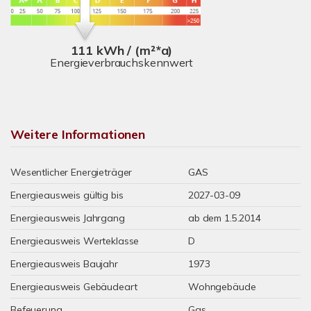
111 kWh / (m²*a)
Energieverbrauchskennwert
Weitere Informationen
Wesentlicher Energieträger
GAS
Energieausweis gültig bis
2027-03-09
Energieausweis Jahrgang
ab dem 1.5.2014
Energieausweis Werteklasse
D
Energieausweis Baujahr
1973
Energieausweis Gebäudeart
Wohngebäude
Befeuerung
Gas