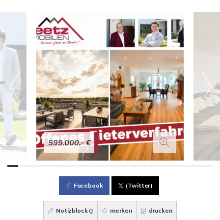
599.000,- €
Facebook
(Twitter)
Notizblock (
)
merken
drucken