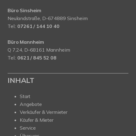
Büro Sinsheim
Neulandstraße, D-674889 Sinsheim
Tel.:
07261 / 144 10 40
Büro Mannheim
Q 7,24, D-68161 Mannheim
Tel.:
0621 / 845 52 08
INHALT
Start
Angebote
Verkäufer & Vermieter
Käufer & Mieter
Service
Über uns