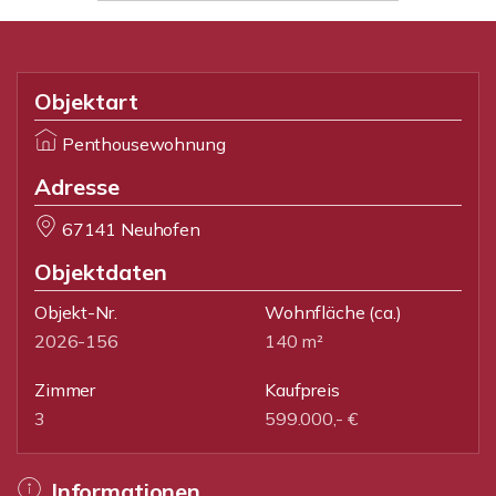
Objektart
Penthousewohnung
Adresse
67141 Neuhofen
Objektdaten
Objekt-Nr.
Wohnfläche
(ca.)
2026-156
140 m²
Zimmer
Kaufpreis
3
599.000,- €
Informationen