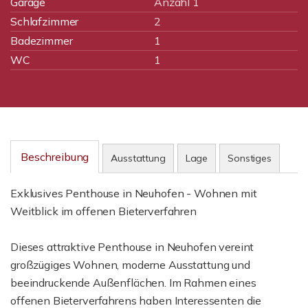
Garage
Anzahl 1
Schlafzimmer
2
Badezimmer
1
WC
1
Beschreibung
Ausstattung
Lage
Sonstiges
Exklusives Penthouse in Neuhofen - Wohnen mit
Weitblick im offenen Bieterverfahren
Dieses attraktive Penthouse in Neuhofen vereint
großzügiges Wohnen, moderne Ausstattung und
beeindruckende Außenflächen. Im Rahmen eines
offenen Bieterverfahrens haben Interessenten die