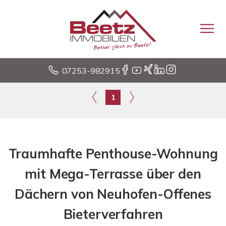
07253-982915
1
Traumhafte Penthouse-Wohnung
mit Mega-Terrasse über den
Dächern von Neuhofen-Offenes
Bieterverfahren