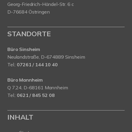
Georg-Friedrich-Händel-Str. 6 c
D-76684 Östringen
STANDORTE
Büro Sinsheim
Neulandstraße, D-674889 Sinsheim
Tel.:
07261 / 144 10 40
Büro Mannheim
Q 7,24, D-68161 Mannheim
Tel.:
0621 / 845 52 08
INHALT