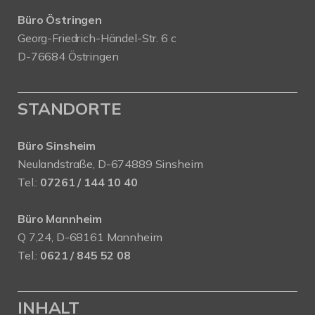
Büro Östringen
Georg-Friedrich-Händel-Str. 6 c
D-76684 Östringen
STANDORTE
Büro Sinsheim
Neulandstraße, D-674889 Sinsheim
Tel.:
07261 / 144 10 40
Büro Mannheim
Q 7,24, D-68161 Mannheim
Tel.:
0621 / 845 52 08
INHALT