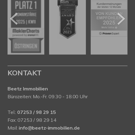
KONTAKT
Beetz Immobilien
Bürozeiten: Mo.-Fr. 09.30 - 18.00 Uhr
Tel.:
07253 / 98 29 15
Fax: 07253 / 98 29 14
Mail:
info@beetz-immobilien.de