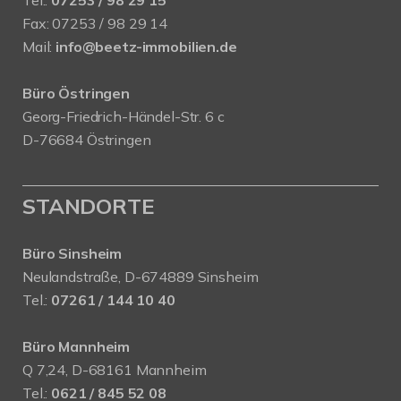
Fax: 07253 / 98 29 14
Mail:
info@beetz-immobilien.de
Büro Östringen
Georg-Friedrich-Händel-Str. 6 c
D-76684 Östringen
STANDORTE
Büro Sinsheim
Neulandstraße, D-674889 Sinsheim
Tel.:
07261 / 144 10 40
Büro Mannheim
Q 7,24, D-68161 Mannheim
Tel.:
0621 / 845 52 08