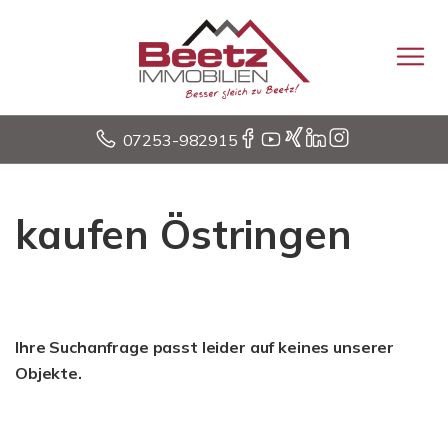
07253-982915
kaufen Östringen
Ihre Suchanfrage passt leider auf keines unserer
Objekte.