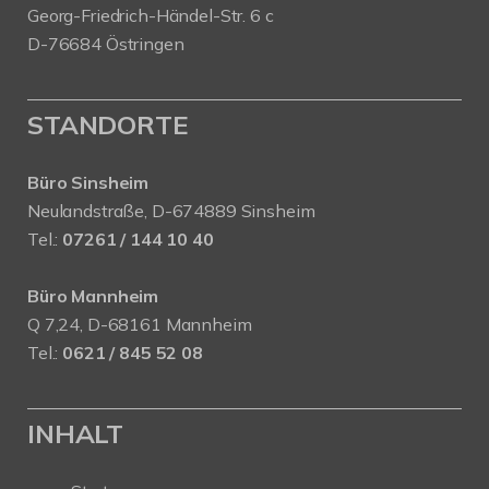
Georg-Friedrich-Händel-Str. 6 c
D-76684 Östringen
STANDORTE
Büro Sinsheim
Neulandstraße, D-674889 Sinsheim
Tel.:
07261 / 144 10 40
Büro Mannheim
Q 7,24, D-68161 Mannheim
Tel.:
0621 / 845 52 08
INHALT