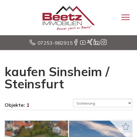
07253-982915
kaufen Sinsheim /
Steinsfurt
Objekte:
1