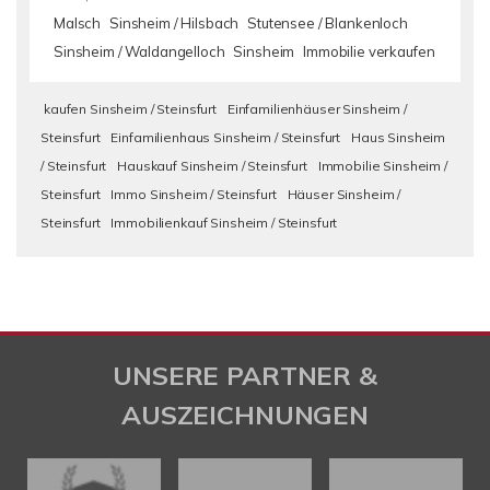
Malsch
Sinsheim / Hilsbach
Stutensee / Blankenloch
Sinsheim / Waldangelloch
Sinsheim
Immobilie verkaufen
kaufen Sinsheim / Steinsfurt
Einfamilienhäuser Sinsheim /
Steinsfurt
Einfamilienhaus Sinsheim / Steinsfurt
Haus Sinsheim
/ Steinsfurt
Hauskauf Sinsheim / Steinsfurt
Immobilie Sinsheim /
Steinsfurt
Immo Sinsheim / Steinsfurt
Häuser Sinsheim /
Steinsfurt
Immobilienkauf Sinsheim / Steinsfurt
UNSERE PARTNER &
AUSZEICHNUNGEN