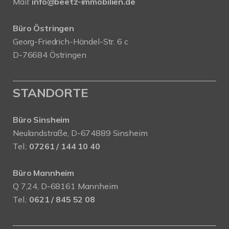
Mail:
info@beetz-immobilien.de
Büro Östringen
Georg-Friedrich-Händel-Str. 6 c
D-76684 Östringen
STANDORTE
Büro Sinsheim
Neulandstraße, D-674889 Sinsheim
Tel.:
07261 / 144 10 40
Büro Mannheim
Q 7,24, D-68161 Mannheim
Tel.:
0621 / 845 52 08