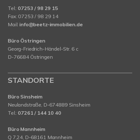
Tel.:
07253 / 98 29 15
Fax: 07253 / 98 29 14
Mail:
info@beetz-immobilien.de
Büro Östringen
Georg-Friedrich-Händel-Str. 6 c
D-76684 Östringen
STANDORTE
Büro Sinsheim
Neulandstraße, D-674889 Sinsheim
Tel.:
07261 / 144 10 40
Büro Mannheim
Q 7,24, D-68161 Mannheim