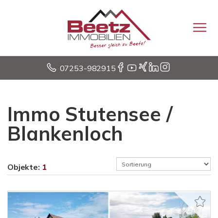
07253-982915
Immo Stutensee /
Blankenloch
Objekte:
1