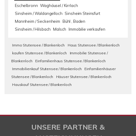
Eschelbronn
Waghäusel / Kirrlach
Sinsheim / Waldangelloch
Sinsheim Steinsfurt
Mannheim / Seckenheim
Bühl , Baden
Sinsheim / Hilsbach
Malsch
Immobilie verkaufen
Immo Stutensee / Blankenloch
Haus Stutensee / Blankenloch
kaufen Stutensee / Blankenloch
Immobilie Stutensee /
Blankenloch
Einfamilienhaus Stutensee / Blankenloch
Immobilienkauf Stutensee / Blankenloch
Einfamilienhäuser
Stutensee / Blankenloch
Häuser Stutensee / Blankenloch
Hauskauf Stutensee / Blankenloch
UNSERE PARTNER &