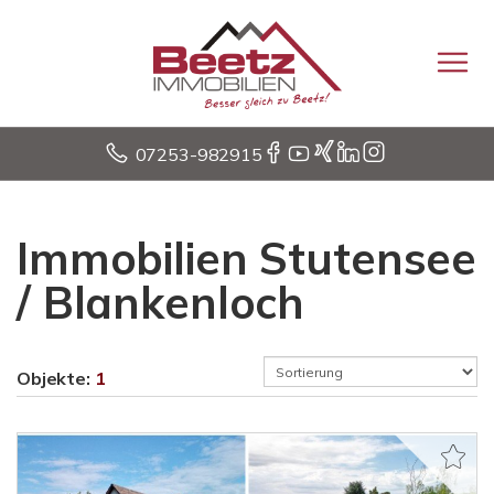
07253-982915
Immobilien Stutensee
/ Blankenloch
Objekte:
1