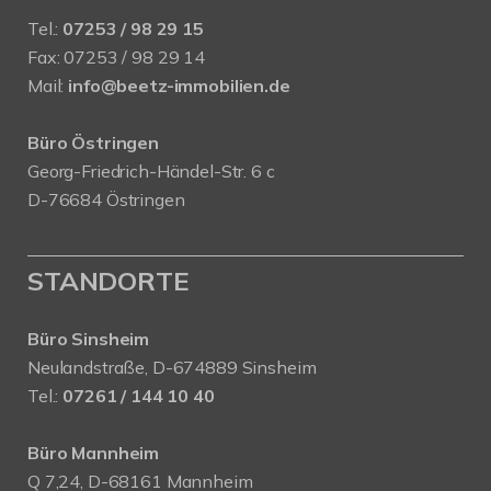
Tel.:
07253 / 98 29 15
Fax: 07253 / 98 29 14
Mail:
info@beetz-immobilien.de
Büro Östringen
Georg-Friedrich-Händel-Str. 6 c
D-76684 Östringen
STANDORTE
Büro Sinsheim
Neulandstraße, D-674889 Sinsheim
Tel.:
07261 / 144 10 40
Büro Mannheim
Q 7,24, D-68161 Mannheim