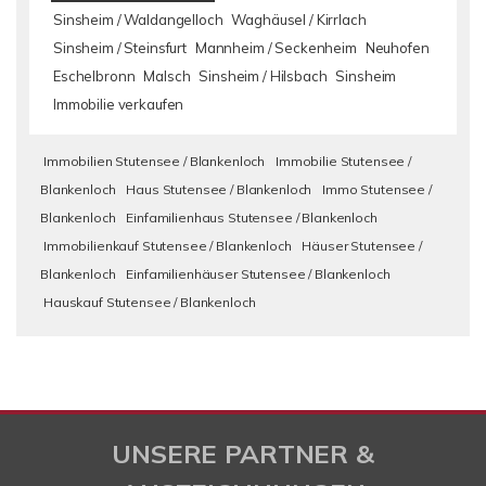
Sinsheim / Waldangelloch
Waghäusel / Kirrlach
Sinsheim / Steinsfurt
Mannheim / Seckenheim
Neuhofen
Eschelbronn
Malsch
Sinsheim / Hilsbach
Sinsheim
Immobilie verkaufen
Immobilien Stutensee / Blankenloch
Immobilie Stutensee /
Blankenloch
Haus Stutensee / Blankenloch
Immo Stutensee /
Blankenloch
Einfamilienhaus Stutensee / Blankenloch
Immobilienkauf Stutensee / Blankenloch
Häuser Stutensee /
Blankenloch
Einfamilienhäuser Stutensee / Blankenloch
Hauskauf Stutensee / Blankenloch
UNSERE PARTNER &