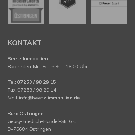
KONTAKT
Beetz Immobilien
Bürozeiten: Mo.-Fr. 09.30 - 18.00 Uhr
Tel.:
07253 / 98 29 15
Fax: 07253 / 98 29 14
Mail:
info@beetz-immobilien.de
Büro Östringen
Georg-Friedrich-Händel-Str. 6 c
D-76684 Östringen