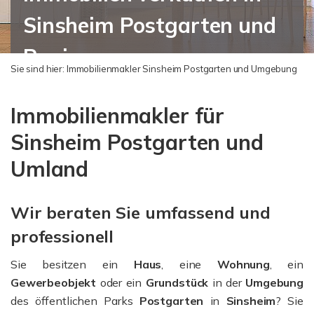
Sinsheim Postgarten und
Region
Sie sind hier:
Immobilienmakler Sinsheim Postgarten und Umgebung
Immobilienmakler für
Sinsheim Postgarten und
Umland
Wir beraten Sie umfassend und
professionell
Sie besitzen ein
Haus
, eine
Wohnung
, ein
Gewerbeobjekt
oder ein
Grundstück
in der
Umgebung
des öffentlichen Parks
Postgarten
in
Sinsheim
? Sie