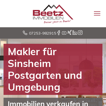
07253-982915
Makler für
Sinsheim
Postgarten und
Umgebung
Immobilien verkaufen in