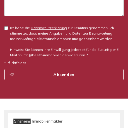
Ich habe die
Datenschutzerklärung
zur Kenntnis genommen. Ich
stimme zu, dass meine Angaben und Daten zur Beantwortung
meiner Anfrage elektronisch erhoben und gespeichert werden.
Hinweis: Sie können Ihre Einwilligung jederzeit für die Zukunft per E-
Mail an info@beetz-immobilien.de widerrufen. *
* Pflichtfelder
Absenden
Sinsheim
Immobilienmakler