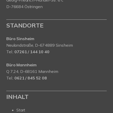
D-76684 Östringen
STANDORTE
Büro Sinsheim
Neulandstraße, D-674889 Sinsheim
Tel.:
07261 / 144 10 40
Büro Mannheim
Q 7,24, D-68161 Mannheim
Tel.:
0621 / 845 52 08
INHALT
Start