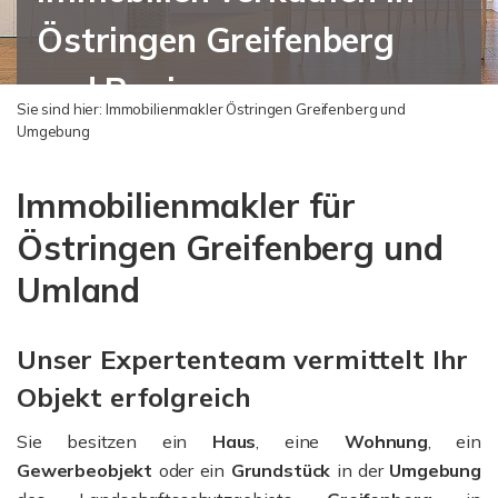
Östringen Greifenberg
und Region
Sie sind hier:
Immobilienmakler Östringen Greifenberg und
Umgebung
Immobilienmakler für
Östringen Greifenberg und
Umland
Unser Expertenteam vermittelt Ihr
Objekt erfolgreich
Sie besitzen ein
Haus
, eine
Wohnung
, ein
Gewerbeobjekt
oder ein
Grundstück
in der
Umgebung