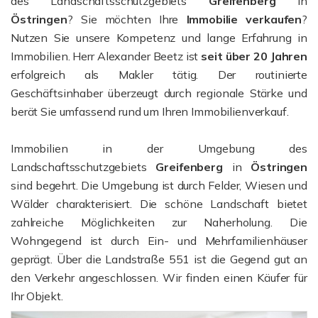
des Landschaftsschutzgebiets
Greifenberg
in
Östringen
? Sie möchten Ihre
Immobilie verkaufen
?
Nutzen Sie unsere Kompetenz und lange Erfahrung in
Immobilien. Herr Alexander Beetz ist
seit über 20 Jahren
erfolgreich als Makler tätig. Der routinierte
Geschäftsinhaber überzeugt durch regionale Stärke und
berät Sie umfassend rund um Ihren Immobilienverkauf.
Immobilien in der Umgebung des
Landschaftsschutzgebiets
Greifenberg
in
Östringen
sind begehrt. Die Umgebung ist durch Felder, Wiesen und
Wälder charakterisiert. Die schöne Landschaft bietet
zahlreiche Möglichkeiten zur Naherholung. Die
Wohngegend ist durch Ein- und Mehrfamilienhäuser
geprägt. Über die Landstraße 551 ist die Gegend gut an
den Verkehr angeschlossen. Wir finden einen Käufer für
Ihr Objekt.