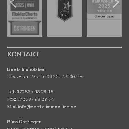
KONTAKT
Beetz Immobilien
Bürozeiten: Mo.-Fr. 09.30 - 18.00 Uhr
Tel.:
07253 / 98 29 15
Fax: 07253 / 98 29 14
Mail:
info@beetz-immobilien.de
Büro Östringen
Georg-Friedrich-Händel-Str. 6 c