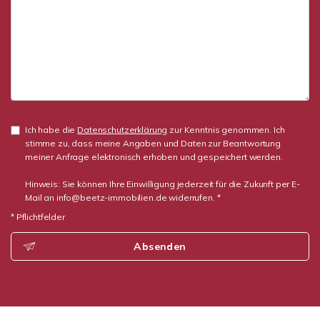
Ich habe die
Datenschutzerklärung
zur Kenntnis genommen. Ich
stimme zu, dass meine Angaben und Daten zur Beantwortung
meiner Anfrage elektronisch erhoben und gespeichert werden.
Hinweis: Sie können Ihre Einwilligung jederzeit für die Zukunft per E-
Mail an info@beetz-immobilien.de widerrufen. *
* Pflichtfelder
Absenden