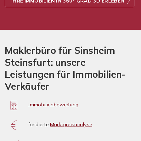
IHRE IMMOBILIEN IN 360° GRAD 3D ERLEBEN
Maklerbüro für Sinsheim
Steinsfurt: unsere
Leistungen für Immobilien-
Verkäufer
Immobilienbewertung
fundierte
Marktpreisanalyse