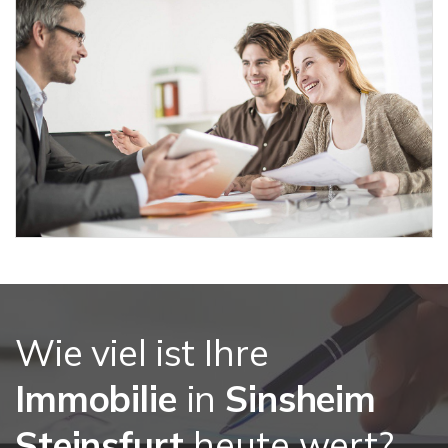
Wie viel ist Ihre
Immobilie
in
Sinsheim
Steinsfurt
heute wert?