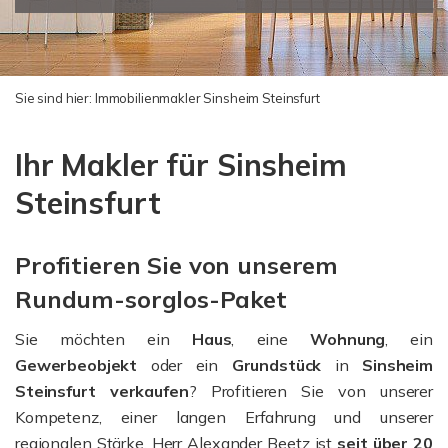
Sie sind hier:
Immobilienmakler Sinsheim Steinsfurt
Ihr Makler für Sinsheim
Steinsfurt
Profitieren Sie von unserem
Rundum-sorglos-Paket
Sie möchten ein
Haus
, eine
Wohnung
, ein
Gewerbeobjekt
oder ein
Grundstück
in
Sinsheim
Steinsfurt verkaufen
? Profitieren Sie von unserer
Kompetenz, einer langen Erfahrung und unserer
regionalen Stärke. Herr Alexander Beetz ist
seit über 20