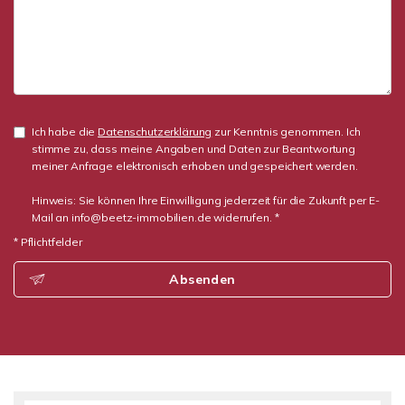
Ich habe die
Datenschutzerklärung
zur Kenntnis genommen. Ich
stimme zu, dass meine Angaben und Daten zur Beantwortung
meiner Anfrage elektronisch erhoben und gespeichert werden.
Hinweis: Sie können Ihre Einwilligung jederzeit für die Zukunft per E-
Mail an info@beetz-immobilien.de widerrufen. *
* Pflichtfelder
Absenden