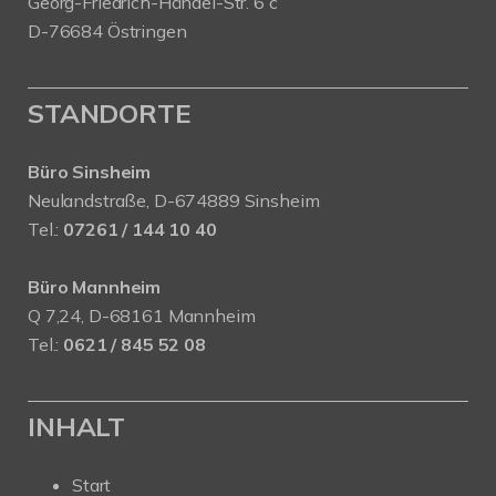
Georg-Friedrich-Händel-Str. 6 c
D-76684 Östringen
STANDORTE
Büro Sinsheim
Neulandstraße, D-674889 Sinsheim
Tel.:
07261 / 144 10 40
Büro Mannheim
Q 7,24, D-68161 Mannheim
Tel.:
0621 / 845 52 08
INHALT
Start