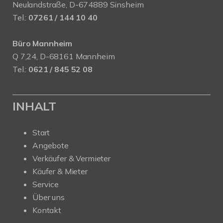
Neulandstraße, D-674889 Sinsheim
Tel.:
07261 / 144 10 40
Büro Mannheim
Q 7,24, D-68161 Mannheim
Tel.:
0621 / 845 52 08
INHALT
Start
Angebote
Verkäufer & Vermieter
Käufer & Mieter
Service
Über uns
Kontakt