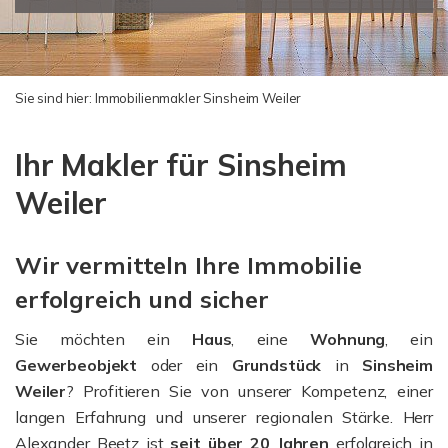
Sie sind hier:
Immobilienmakler Sinsheim Weiler
Ihr Makler für Sinsheim
Weiler
Wir vermitteln Ihre Immobilie
erfolgreich und sicher
Sie möchten ein
Haus
, eine
Wohnung
, ein
Gewerbeobjekt
oder ein
Grundstück
in
Sinsheim
Weiler
? Profitieren Sie von unserer Kompetenz, einer
langen Erfahrung und unserer regionalen Stärke. Herr
Alexander Beetz ist
seit über 20 Jahren
erfolgreich in