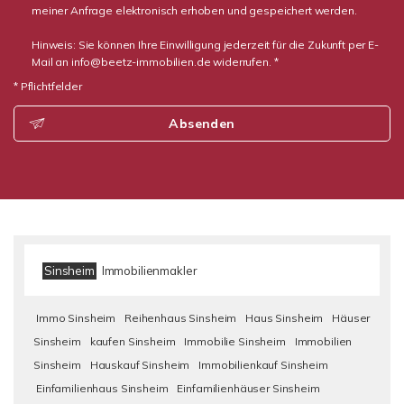
meiner Anfrage elektronisch erhoben und gespeichert werden.
Hinweis: Sie können Ihre Einwilligung jederzeit für die Zukunft per E-
Mail an info@beetz-immobilien.de widerrufen. *
* Pflichtfelder
Absenden
Sinsheim
Immobilienmakler
Immo Sinsheim
Reihenhaus Sinsheim
Haus Sinsheim
Häuser
Sinsheim
kaufen Sinsheim
Immobilie Sinsheim
Immobilien
Sinsheim
Hauskauf Sinsheim
Immobilienkauf Sinsheim
Einfamilienhaus Sinsheim
Einfamilienhäuser Sinsheim