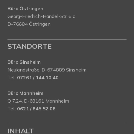
Büro Östringen
Georg-Friedrich-Händel-Str. 6 c
D-76684 Östringen
STANDORTE
Büro Sinsheim
Neulandstraße, D-674889 Sinsheim
Tel.:
07261 / 144 10 40
Büro Mannheim
Q 7,24, D-68161 Mannheim
Tel.:
0621 / 845 52 08
INHALT