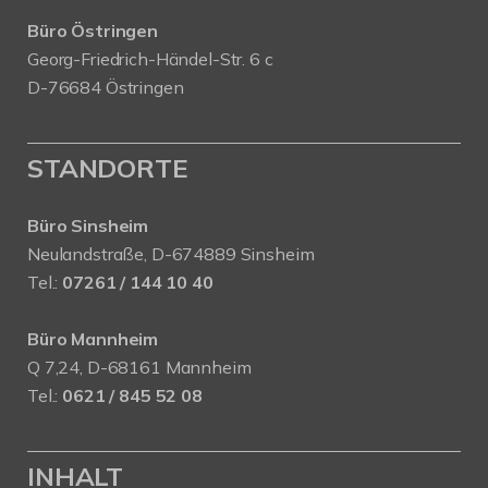
Büro Östringen
Georg-Friedrich-Händel-Str. 6 c
D-76684 Östringen
STANDORTE
Büro Sinsheim
Neulandstraße, D-674889 Sinsheim
Tel.:
07261 / 144 10 40
Büro Mannheim
Q 7,24, D-68161 Mannheim
Tel.:
0621 / 845 52 08
INHALT