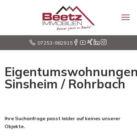
07253-982915
Eigentumswohnunge
Sinsheim / Rohrbach
Ihre Suchanfrage passt leider auf keines unserer
Objekte.