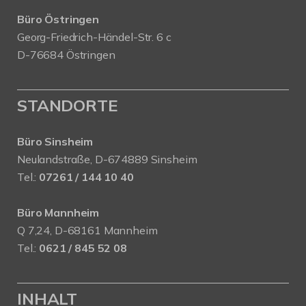
Büro Östringen
Georg-Friedrich-Händel-Str. 6 c
D-76684 Östringen
STANDORTE
Büro Sinsheim
Neulandstraße, D-674889 Sinsheim
Tel.:
07261 / 144 10 40
Büro Mannheim
Q 7,24, D-68161 Mannheim
Tel.:
0621 / 845 52 08
INHALT